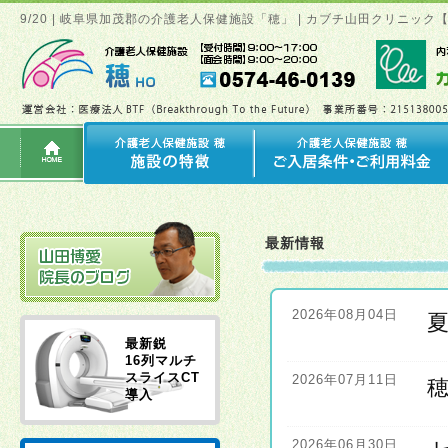
9/20 | 岐阜県加茂郡の介護老人保健施設「穂」 | カブチ山田クリニッ
最新情報
2026年08月04日
最新鋭
16列マルチ
スライスCT
2026年07月11日
導入
2026年06月30日