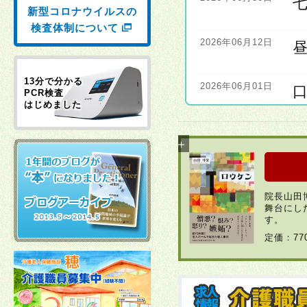
新型コロナウイルスの
検査体制について
2026年06月12日
13分で分かる
2026年06月01日
PCR検査
はじめました
2026年06月01日
2026年04月22日
院長山田
舞台にし
2026年03月30日
す。
定価：7
2026年03月23日