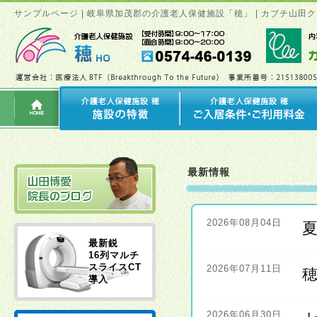
サンプルページ | 岐阜県加茂郡の介護老人保健施設「穂」 | カブチ山
最新情報
2026年08月04日
最新鋭
16列マルチ
スライスCT
2026年07月11日
導入
2026年06月30日