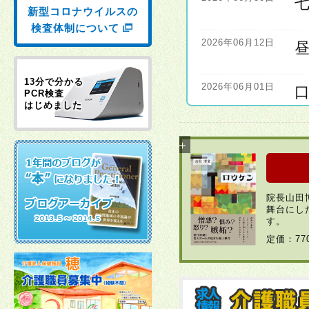
新型コロナウイルスの
検査体制について
2026年06月12日
13分で分かる
2026年06月01日
PCR検査
はじめました
2026年06月01日
2026年04月22日
院長山田
舞台にし
2026年03月30日
す。
定価：7
2026年03月23日