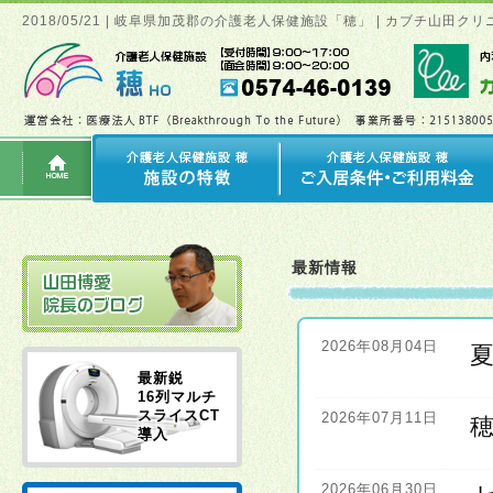
2018/05/21 | 岐阜県加茂郡の介護老人保健施設「穂」 | カブチ山
最新情報
2026年08月04日
最新鋭
16列マルチ
スライスCT
2026年07月11日
導入
2026年06月30日