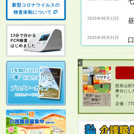
新型コロナウイルスの
検査体制について
2026年06月12日
13分で分かる
2026年06月01日
PCR検査
はじめました
2026年06月01日
2026年04月22日
院長山田
舞台にし
2026年03月30日
す。
定価：7
2026年03月23日