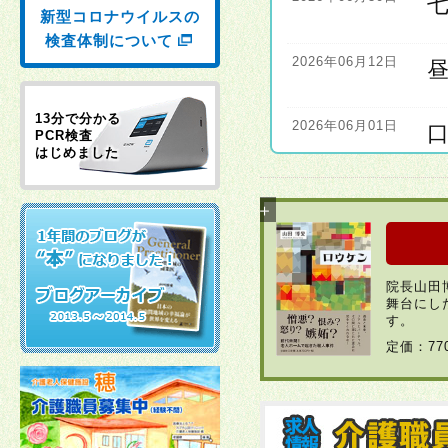
新型コロナウイルスの
検査体制について
2026年06月12日
13分で分かる
2026年06月01日
PCR検査
はじめました
2026年06月01日
2026年04月22日
院長山田
舞台にし
2026年03月30日
す。
定価：7
2026年03月23日