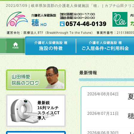
2021/07/09 | 岐阜県加茂郡の介護老人保健施設「穂」 | カブチ山
最新情報
2026年08月04日
最新鋭
16列マルチ
スライスCT
2026年07月11日
導入
2026年06月30日