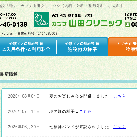
人保健施設「穂」 | カブチ山田クリニック【内科・外科・整形外科・小児科】
最新情報
2026年08月04日
夏のお楽しみ会を開催しました→
こちら
2026年07月11日
穂の畑の様子→
こちら
2026年06月30日
七福神バンドが来訪されました→
こちら