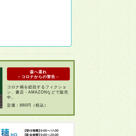
森へ還れ
－コロナからの警告－
コロナ禍を総括するフィクショ
ン、書店・AMAZONなどで販売
中。
定価：880円（税込）