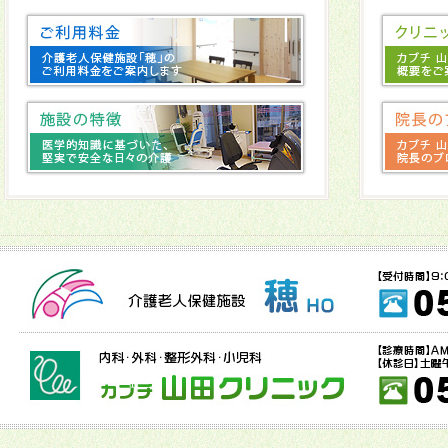
2025年08月29日
製作をしました→
こちら
2025年08月05日
夏のお楽しみ会をしました→
こちら
2025年07月30日
暑中お見舞い申し上げます→
こちら
2025年07月08日
今月のレクリエーションです→
こちら
2025年07月08日
穂の畑 第3弾→
こちら
2025年06月20日
本日紫陽花の湯を行いました→
こちら
2025年06月19日
穂の畑 第２弾→
こちら
2025年06月17日
6月にちなんだ作品の作成中→
こちら
2025年06月05日
６月のレクリエーション→
こちら