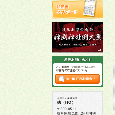
介護老人保健施設
穂（HO）
〒509-0511
岐阜県加茂郡七宗町神渕