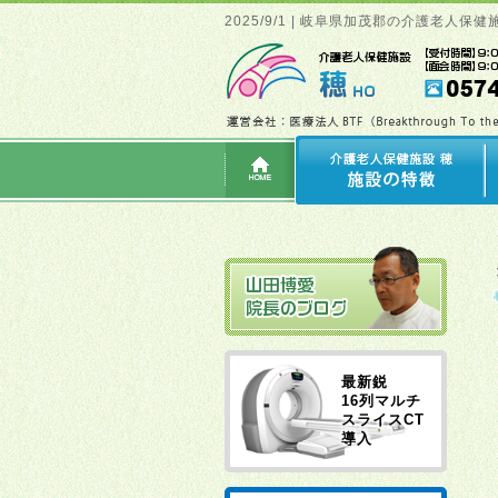
2025/9/1 | 岐阜県加茂郡の介護老
最新鋭
16列マルチ
スライスCT
導入