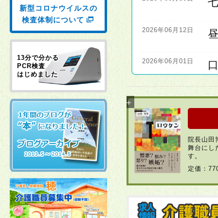
新型コロナウイルスの
検査体制について
2026年06月12日
13分で分かる
2026年06月01日
PCR検査
はじめました
2026年06月01日
2026年04月22日
院長山田
舞台にし
2026年03月30日
す。
定価：7
2026年03月23日