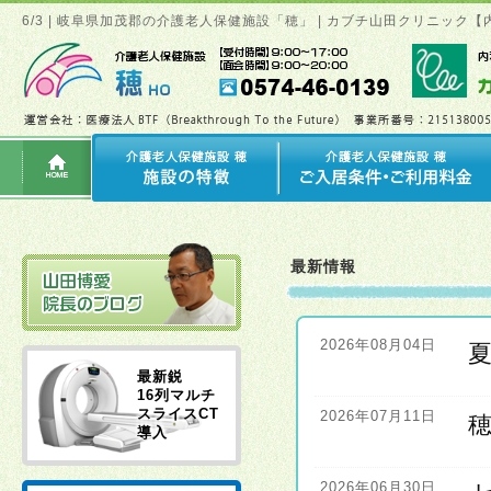
6/3 | 岐阜県加茂郡の介護老人保健施設「穂」 | カブチ山田クリニッ
最新情報
2026年08月04日
最新鋭
16列マルチ
スライスCT
2026年07月11日
導入
2026年06月30日